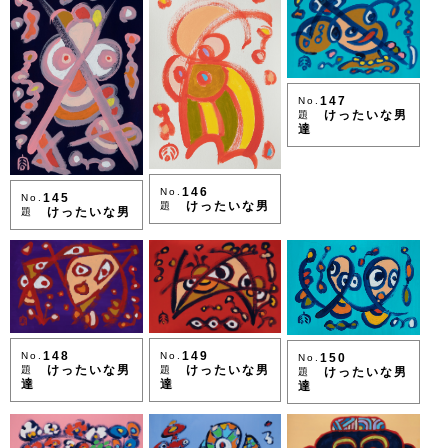
147
No.
けったいな男
題
達
146
No.
145
No.
けったいな男
題
けったいな男
題
148
149
No.
No.
150
No.
けったいな男
けったいな男
題
題
けったいな男
題
達
達
達