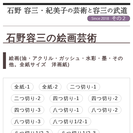
石野容三の絵画芸術
絵画(油・アクリル・ガッシュ・水彩・墨・その
他。全紙サイズ 洋画紙)
全紙-1
全紙-2
二つ切り-1
二つ切り-2
四つ切り-1
四つ切り-2
四つ切り-3
八つ切り-1
八つ切り-2
八つ切り-3
八つ切り1/2-1