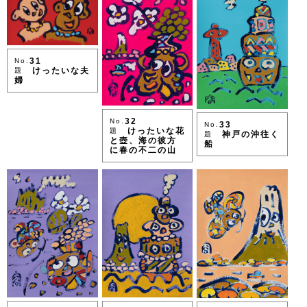
31
No.
けったいな夫
題
婦
32
No.
33
No.
けったいな花
題
神戸の沖往く
題
と壺、海の彼方
船
に春の不二の山